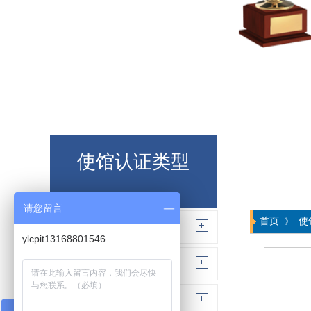
使馆认证类型
请您留言
首页
使
》
阿根廷大使馆认证
ylcpit13168801546
埃及大使馆认证
巴西大使馆认证