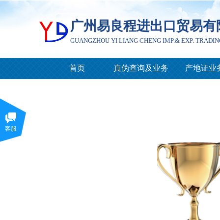
广州易良程进出口贸易有
GUANGZHOU
YI LIANG CHENG
IMP.& EXP. TRADIN
首页
真伪查询及业务
产地证业
客服