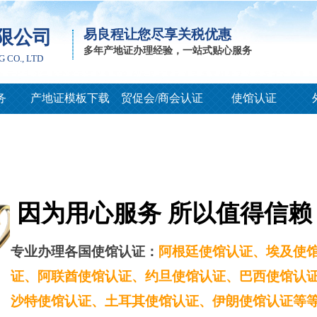
限公司
易良程让您尽享关税优惠
多年产地证办理经验，一站式贴心服务
G CO., LTD
务
产地证模板下载
贸促会/商会认证
使馆认证
因为用心服务 所以值得信赖
专业办理各国使馆认证：
阿根廷使馆认证、埃及使
证、阿联酋使馆认证、约旦使馆认证、巴西使馆认
沙特使馆认证、土耳其使馆认证、伊朗使馆认证等