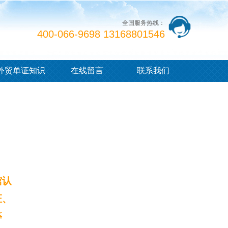
全国服务热线：
400-066-9698 13168801546
外贸单证知识
在线留言
联系我们
馆认
证、
等